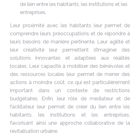
de lien entre les habitants, les institutions et les
entreprises.
Leur proximité avec les habitants leur permet de
comprendre leurs préoccupations et de répondre à
leurs besoins de manière pertinente. Leur agilité et
leur créativité leur permettent d’imaginer des
solutions innovantes et adaptées aux réalités
locales. Leur capacité à mobiliser des bénévoles et
des ressources locales leur permet de mener des
actions à moindre coût, ce qui est particulièrement
important dans un contexte de restrictions
budgétaires. Enfin, leur rôle de médiateur et de
facilitateur leur permet de créer du lien entre les
habitants, les institutions et les entreprises,
favorisant ainsi une approche collaborative de la
revitalisation urbaine.