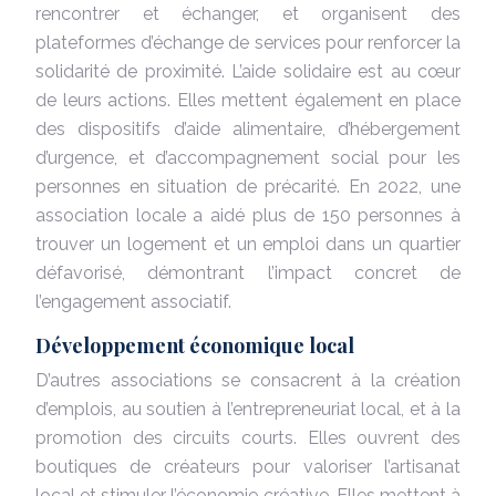
rencontrer et échanger, et organisent des
plateformes d’échange de services pour renforcer la
solidarité de proximité. L’aide solidaire est au cœur
de leurs actions. Elles mettent également en place
des dispositifs d’aide alimentaire, d’hébergement
d’urgence, et d’accompagnement social pour les
personnes en situation de précarité. En 2022, une
association locale a aidé plus de 150 personnes à
trouver un logement et un emploi dans un quartier
défavorisé, démontrant l’impact concret de
l’engagement associatif.
Développement économique local
D’autres associations se consacrent à la création
d’emplois, au soutien à l’entrepreneuriat local, et à la
promotion des circuits courts. Elles ouvrent des
boutiques de créateurs pour valoriser l’artisanat
local et stimuler l’économie créative. Elles mettent à