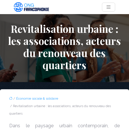
Revitalisation urbaine :
les associations, acteurs
du renouveau des
quartiers
/
Économie sociale & solidaire
/ Revitalisation urbaine : les associations, acteurs du renouveau des
quartiers
Dans le paysage urbain contemporain, de