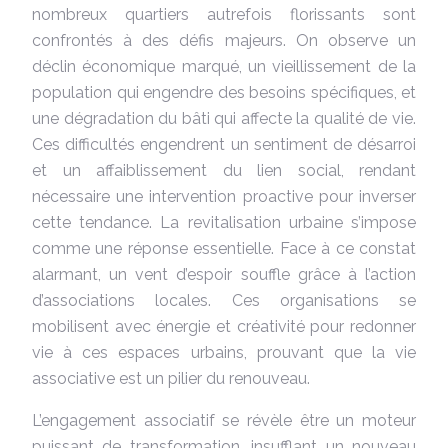
nombreux quartiers autrefois florissants sont
confrontés à des défis majeurs. On observe un
déclin économique marqué, un vieillissement de la
population qui engendre des besoins spécifiques, et
une dégradation du bâti qui affecte la qualité de vie.
Ces difficultés engendrent un sentiment de désarroi
et un affaiblissement du lien social, rendant
nécessaire une intervention proactive pour inverser
cette tendance. La revitalisation urbaine s’impose
comme une réponse essentielle. Face à ce constat
alarmant, un vent d’espoir souffle grâce à l’action
d’associations locales. Ces organisations se
mobilisent avec énergie et créativité pour redonner
vie à ces espaces urbains, prouvant que la vie
associative est un pilier du renouveau.
L’engagement associatif se révèle être un moteur
puissant de transformation, insufflant un nouveau