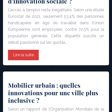
d’innovation sociale ?
L’accès à l’emploi reste inégalitaire. Selon une étude
Eurostat de 2021, seulement 53,4% des personnes
handicapées en âge de travailler dans l’Union
Européenne sont employées, contre 72,5% pour la
population générale. Cette disparité suscite un
débat passionné sur les quotas…
Lire la suite
Mobilier urbain : quelles
innovations pour une ville plus
inclusive ?
Selon un rapport de l’Organisation Mondiale de la