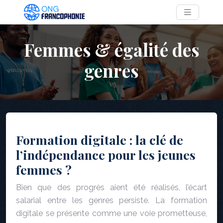
Femmes & égalité des
genres
Formation digitale : la clé de
l’indépendance pour les jeunes
femmes ?
Bien que des progrès aient été réalisés, l’écart
salarial entre les genres persiste. La formation
digitale se présente comme une voie prometteuse,