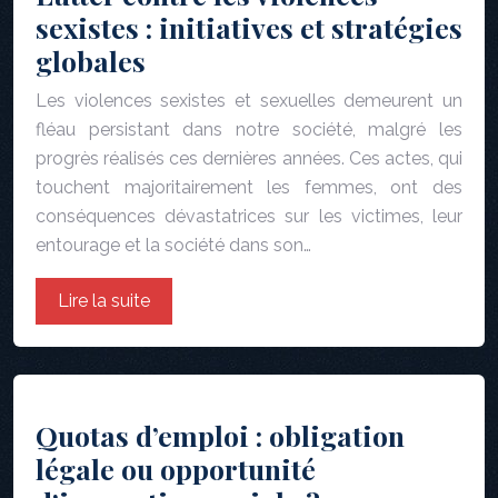
sexistes : initiatives et stratégies
globales
Les violences sexistes et sexuelles demeurent un
fléau persistant dans notre société, malgré les
progrès réalisés ces dernières années. Ces actes, qui
touchent majoritairement les femmes, ont des
conséquences dévastatrices sur les victimes, leur
entourage et la société dans son…
Lire la suite
Quotas d’emploi : obligation
légale ou opportunité