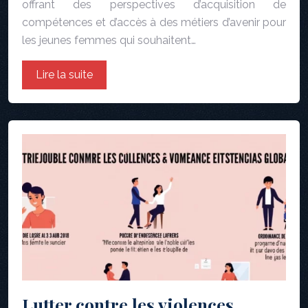
offrant des perspectives d’acquisition de
compétences et d’accès à des métiers d’avenir pour
les jeunes femmes qui souhaitent…
Lire la suite
Lutter contre les violences