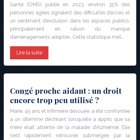
Santé (OMS) publié en 2023, environ 35% des
personnes âgées signalent des difficultés d’accès et
un sentiment d’exclusion dans les espaces publics,
principalement en raison du manque
d’aménagements adaptés. Cette statistique met…
Lire la suite
Congé proche aidant : un droit
encore trop peu utilisé ?
Marie, 45 ans et infirmière dévouée, a été confrontée
à un dilemme déchirant lorsqu’elle a appris que sa
mère était atteinte de la maladie d’Alzheimer. Elle
s’est rapidement retrouvée submergée par la