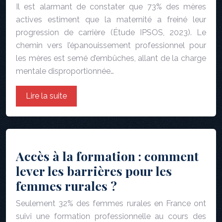
Il est alarmant de constater que 73% des mères
actives estiment que la maternité a freiné leur
progression de carrière (Étude IPSOS, 2023). Le
chemin vers l’épanouissement professionnel pour
les mères est semé d’embûches, allant de la charge
mentale disproportionnée…
Lire la suite
Accès à la formation : comment
lever les barrières pour les
femmes rurales ?
Seulement 32% des femmes rurales en France ont
suivi une formation professionnelle au cours des