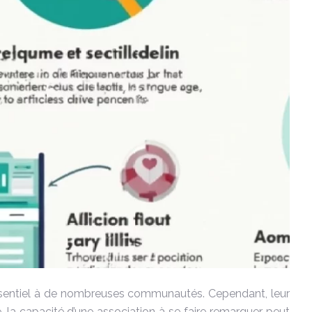
 essentiel à de nombreuses communautés. Cependant, leur
e, la capacité d’une association à se faire remarquer peut