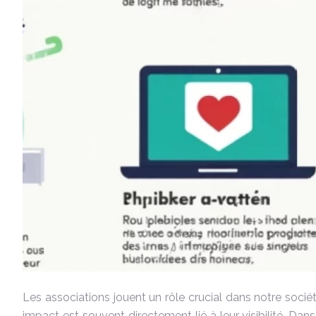
Les associations jouent un rôle crucial dans notre soc
impact est souvent directement lié à leur visibilité. Dan