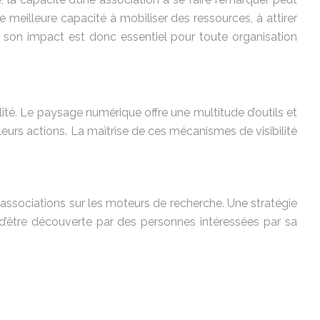
 meilleure capacité à mobiliser des ressources, à attirer
t son impact est donc essentiel pour toute organisation
ilité. Le paysage numérique offre une multitude d’outils et
leurs actions. La maîtrise de ces mécanismes de visibilité
des associations sur les moteurs de recherche. Une stratégie
s d’être découverte par des personnes intéressées par sa