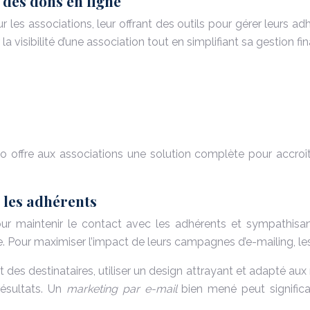
n des dons en ligne
es associations, leur offrant des outils pour gérer leurs a
la visibilité d’une association tout en simplifiant sa gestion f
so offre aux associations une solution complète pour accroître
 les adhérents
our maintenir le contact avec les adhérents et sympathisa
 Pour maximiser l’impact de leurs campagnes d’e-mailing, les 
 des destinataires, utiliser un design attrayant et adapté aux 
résultats. Un
marketing par e-mail
bien mené peut signifi