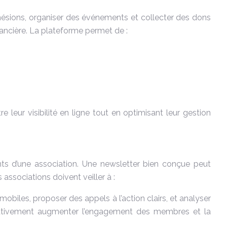
dhésions, organiser des événements et collecter des dons
inancière. La plateforme permet de :
 leur visibilité en ligne tout en optimisant leur gestion
nts d’une association. Une newsletter bien conçue peut
associations doivent veiller à :
mobiles, proposer des appels à l’action clairs, et analyser
cativement augmenter l’engagement des membres et la