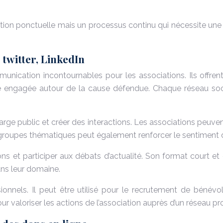
tion ponctuelle mais un processus continu qui nécessite une 
 twitter, LinkedIn
ication incontournables pour les associations. Ils offrent
engagée autour de la cause défendue. Chaque réseau social 
large public et créer des interactions. Les associations peuv
 groupes thématiques peut également renforcer le sentimen
ions et participer aux débats d’actualité. Son format court
ans leur domaine.
sionnels. Il peut être utilisé pour le recrutement de bénévo
r valoriser les actions de l’association auprès d’un réseau pr