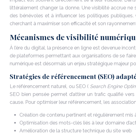
littéralement changer la donne. Une visibilité accrue ne
des bénévoles et à influencer les politiques publiques
cherchant à maximiser son efficacité et son rayonnement
Mécanismes de visibilité numérique
À l’ère du digital, la présence en ligne est devenue incon
de plateformes permettant aux organisations de se faire c
numérique est désormais un enjeu stratégique majeur pou
Stratégies de référencement (SEO) adapté
Le référencement naturel, ou SEO (
Search Engine Optim
SEO bien pensée permet d’attirer un trafic qualifié ver
cause. Pour optimiser leur référencement, les association
Création de contenu pertinent et régulièrement mis à
Optimisation des mots-clés liés à leur domaine d’ac
Amélioration de la structure technique du site web