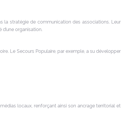
s la stratégie de communication des associations. Leur
é d’une organisation.
rritoire. Le Secours Populaire, par exemple, a su développer
médias locaux, renforçant ainsi son ancrage territorial et