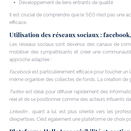
Développement de liens entrants de qualité
Il est crucial de comprendre que le SEO n’est pas une ac
efficace.
Utilisation des réseaux sociaux : facebook,
Les réseaux sociaux sont devenus des canaux de commun
mobiliser des sympathisants et créer une communauté 
approche adaptée :
Facebook
est particulièrement efficace pour toucher un 
même organiser des collectes de fonds. La création de
Twitter
est idéal pour diffuser rapidement des informat
réel et de se positionner comme des acteurs influents d
LinkedIn
, quant à lui, est plus orienté vers les profes
d’expertises. C’est également une plateforme de choix pou