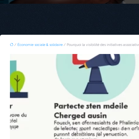
/
Économie sociale & solidaire
/ Pourquoi la visibilité des initiatives associat