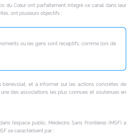
os du Cœur ont parfaitement intégré ce canal dans leur
, ont plusieurs objectifs :
s moments où les gens sont réceptifs, comme lors de
u bénévolat, et à informer sur les actions concrètes de
r une des associations les plus connues et soutenues en
té dans l’espace public. Médecins Sans Frontières (MSF) a
SF se caractérisent par :