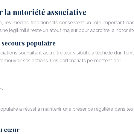
 la notoriété associative
 les médias traditionnels conservent un rôle important dan
ine légitimité reste un atout majeur pour accroître la notoriét
u secours populaire
ations souhaitant accroître leur visibilité à l’échelle d’un te
promouvoir ses actions. Ces partenariats permettent de :
es
Populaire a réussi à maintenir une présence régulière dans les 
du cœur