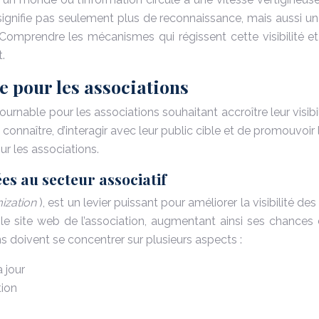
 signifie pas seulement plus de reconnaissance, mais aussi une
. Comprendre les mécanismes qui régissent cette visibilité e
.
 pour les associations
tournable pour les associations souhaitant accroître leur visib
onnaître, d’interagir avec leur public cible et de promouvoir 
r les associations.
es au secteur associatif
ization
), est un levier puissant pour améliorer la visibilité 
s le site web de l’association, augmentant ainsi ses chance
s doivent se concentrer sur plusieurs aspects :
 jour
tion