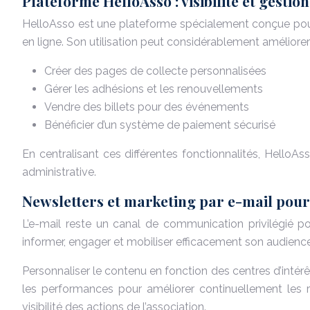
Plateforme HelloAsso : visibilité et gestio
HelloAsso est une plateforme spécialement conçue pour l
en ligne. Son utilisation peut considérablement améliorer 
Créer des pages de collecte personnalisées
Gérer les adhésions et les renouvellements
Vendre des billets pour des événements
Bénéficier d’un système de paiement sécurisé
En centralisant ces différentes fonctionnalités, HelloAs
administrative.
Newsletters et marketing par e-mail pour
L’e-mail reste un canal de communication privilégié p
informer, engager et mobiliser efficacement son audience.
Personnaliser le contenu en fonction des centres d’intérêt
les performances pour améliorer continuellement les 
visibilité des actions de l’association.