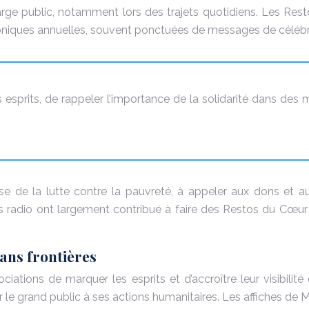
rge public, notamment lors des trajets quotidiens. Les Rest
ques annuelles, souvent ponctuées de messages de célébrités
 esprits, de rappeler l’importance de la solidarité dans de
se de la lutte contre la pauvreté, à appeler aux dons et a
ages radio ont largement contribué à faire des Restos du Cœu
sans frontières
ciations de marquer les esprits et d’accroître leur visibili
le grand public à ses actions humanitaires. Les affiches de M