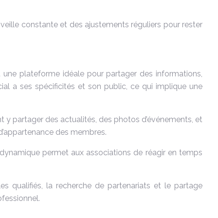
veille constante et des ajustements réguliers pour rester
 une plateforme idéale pour partager des informations,
a ses spécificités et son public, ce qui implique une
ent y partager des actualités, des photos d’événements, et
t d’appartenance des membres.
 et dynamique permet aux associations de réagir en temps
les qualifiés, la recherche de partenariats et le partage
ofessionnel.