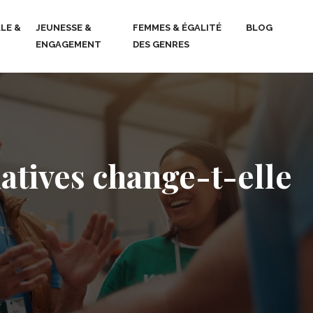
LE &
JEUNESSE &
FEMMES & ÉGALITÉ
BLOG
ENGAGEMENT
DES GENRES
ciatives change-t-elle