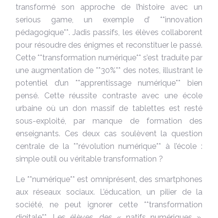
transformé son approche de l’histoire avec un
serious game, un exemple d’ **innovation
pédagogique**. Jadis passifs, les élèves collaborent
pour résoudre des énigmes et reconstituer le passé.
Cette **transformation numérique** s’est traduite par
une augmentation de **30%** des notes, illustrant le
potentiel d’un **apprentissage numérique** bien
pensé. Cette réussite contraste avec une école
urbaine où un don massif de tablettes est resté
sous-exploité, par manque de formation des
enseignants. Ces deux cas soulèvent la question
centrale de la **révolution numérique** à l’école :
simple outil ou véritable transformation ?
Le **numérique** est omniprésent, des smartphones
aux réseaux sociaux. L’éducation, un pilier de la
société, ne peut ignorer cette **transformation
digitale**. Les élèves, des « natifs numériques »,