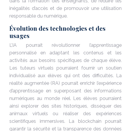
dans la formation des enseignants, de réduire les
inégalités d’accès et de promouvoir une utilisation
responsable du numérique.
Évolution des technologies et des
usages
L’IA pourrait révolutionner l’apprentissage
personnalisé en adaptant les contenus et les
activités aux besoins spécifiques de chaque élève.
Les tuteurs virtuels pourraient fournir un soutien
individualisé aux élèves qui ont des difficultés. La
réalité augmentée (RA) pourrait enrichir l’expérience
d’apprentissage en superposant des informations
numériques au monde réel. Les élèves pourraient
ainsi explorer des sites historiques, disséquer des
animaux virtuels ou réaliser des expériences
scientifiques immersives. La blockchain pourrait
garantir la sécurité et la transparence des données