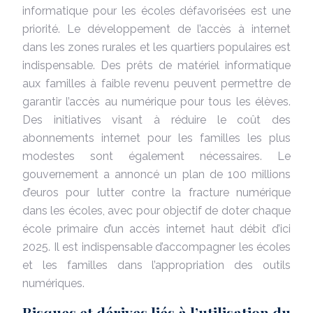
informatique pour les écoles défavorisées est une
priorité. Le développement de l’accès à internet
dans les zones rurales et les quartiers populaires est
indispensable. Des prêts de matériel informatique
aux familles à faible revenu peuvent permettre de
garantir l’accès au numérique pour tous les élèves.
Des initiatives visant à réduire le coût des
abonnements internet pour les familles les plus
modestes sont également nécessaires. Le
gouvernement a annoncé un plan de 100 millions
d’euros pour lutter contre la fracture numérique
dans les écoles, avec pour objectif de doter chaque
école primaire d’un accès internet haut débit d’ici
2025. Il est indispensable d’accompagner les écoles
et les familles dans l’appropriation des outils
numériques.
Risques et dérives liés à l’utilisation du