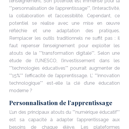
l’enseignement. Son potentiel est immense pour la
**personnalisation de l’apprentissage**, l’interactivité,
la collaboration et l’accessibilité. Cependant, ce
potentiel se réalise avec une mise en œuvre
réfléchie et une adaptation des pratiques.
Remplacer les outils traditionnels ne suffit pas : il
faut repenser l’enseignement pour exploiter les
atouts de la **transformation digitale**. Selon une
étude de l’UNESCO, l’investissement dans les
**technologies éducatives** pourrait augmenter de
**15%** l’efficacité de l’apprentissage. L’ **innovation
technologique** est-elle la clé d’une éducation
moderne ?
Personnalisation de l’apprentissage
L’un des principaux atouts du **numérique éducatif**
est sa capacité à adapter l’apprentissage aux
besoins de chaque élève. Les plateformes