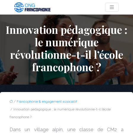
Innovation pédagogique :
le numérique
révolutionne-t-il l’école
francophone ?
/
Francophonie & engagement associatif
/ Innovation pédagogique : le numérique révolutionne-t-il l’école
francophone ?
Dans un village alpin, une classe de CM2 a