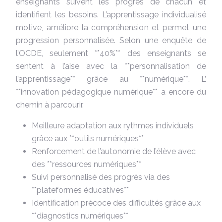
enseignants suivent les progrès de chacun et
identifient les besoins. L’apprentissage individualisé
motive, améliore la compréhension et permet une
progression personnalisée. Selon une enquête de
l’OCDE, seulement **40%** des enseignants se
sentent à l’aise avec la **personnalisation de
l’apprentissage** grâce au **numérique**. L’
**innovation pédagogique numérique** a encore du
chemin à parcourir.
Meilleure adaptation aux rythmes individuels
grâce aux **outils numériques**
Renforcement de l’autonomie de l’élève avec
des **ressources numériques**
Suivi personnalisé des progrès via des
**plateformes éducatives**
Identification précoce des difficultés grâce aux
**diagnostics numériques**