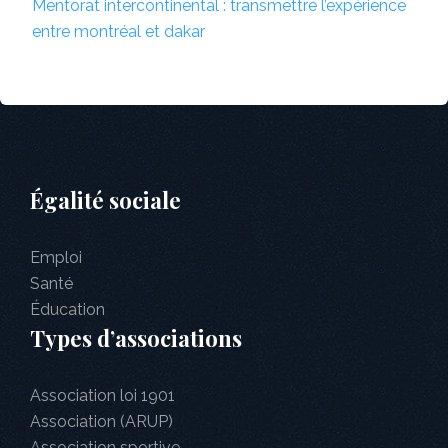
Mentorat intercontinental : transmettre l’expérience
entre montréal et dakar
Égalité sociale
Emploi
Santé
Éducation
Types d’associations
Association loi 1901
Association (ARUP)
Association sportive