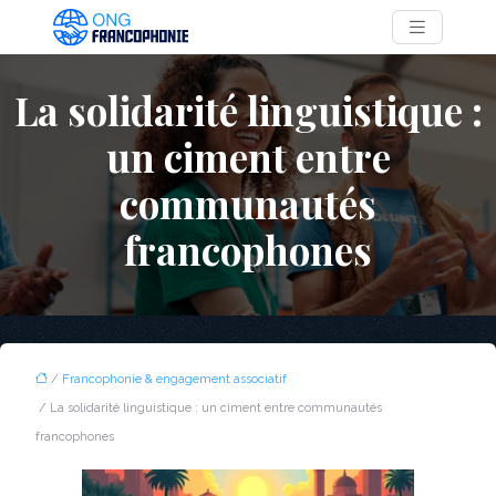
La solidarité linguistique :
un ciment entre
communautés
francophones
/
Francophonie & engagement associatif
/ La solidarité linguistique : un ciment entre communautés
francophones