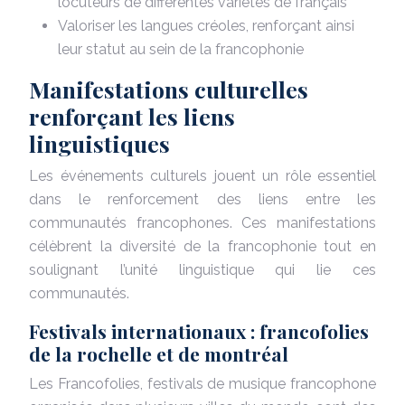
locuteurs de différentes variétés de français
Valoriser les langues créoles, renforçant ainsi
leur statut au sein de la francophonie
Manifestations culturelles
renforçant les liens
linguistiques
Les événements culturels jouent un rôle essentiel
dans le renforcement des liens entre les
communautés francophones. Ces manifestations
célèbrent la diversité de la francophonie tout en
soulignant l’unité linguistique qui lie ces
communautés.
Festivals internationaux : francofolies
de la rochelle et de montréal
Les Francofolies, festivals de musique francophone