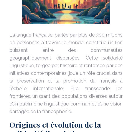
La langue française, parlée par plus de 300 millions
de personnes à travers le monde, constitue un lien
puissant entre des communautés
géographiquement dispersées. Cette solidarité
linguistique, forgée par l’histoire et renforcée par des
initiatives contemporaines, joue un rôle crucial dans
la préservation et la promotion du français à
l’échelle internationale. Elle transcende les
frontières, unissant des populations diverses autour
d’un patrimoine linguistique commun et d’une vision
partagée de la francophonie.
Origines et évolution de la