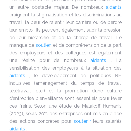
un autre obstacle majeur. De nombreux
aidants
craignent la stigmatisation et les discriminations au
travail, la peur de ralentir leur carrière ou de perdre
leur emploi. Ils peuvent également subir la pression
de leur hiérarchie et de la charge de travail. Le
manque de
soutien
et de compréhension de la part
des employeurs et des collègues est également
une réalité pour de nombreux
aidants
. La
sensibilisation des employeurs à la situation des
aidants
, le développement de politiques RH
inclusives (aménagement du temps de travail,
télétravail, etc.) et la promotion d’une culture
d’entreprise bienveillante sont essentiels pour lever
ces freins. Selon une étude de Malakoff Humanis
(2023), seuls 20% des entreprises ont mis en place
des actions concrètes pour
soutenir
leurs salariés
aidants
.