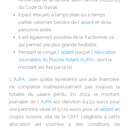
du Code du travail.
Il peut être pris à temps plein ou à temps
partiel, selon les besoins de l’
aidant
et de la
personne aidée.
Il est également possible de le fractionner, ce
qui permet une plus grande flexibilité.
Pendant le congé, l’
aidant
perçoit l’
Allocation
Journalière du Proche Aidant (AJPA)
, dont le
montant est fixé par la loi.
L’
AJPA
, bien qu’elle représente une aide financière,
ne compense malheureusement pas toujours la
totalité du salaire perdu. En 2024, le montant
journalier de l’
AJPA
est d’environ 64,54 euros pour
une personne seule et 57,20 euros pour un
aidant
en
couple (source: site de la CAF). L’éligibilité à cette
allocation est soumise à des conditions de