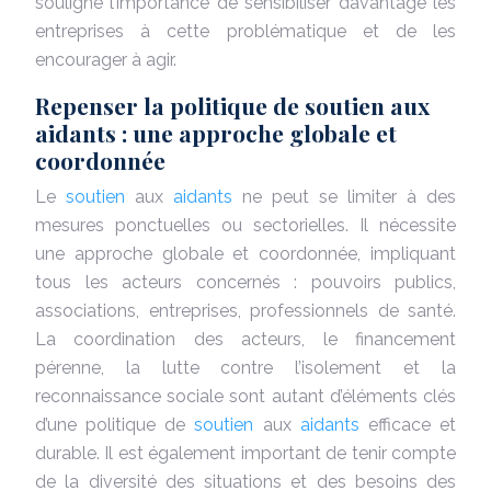
souligne l’importance de sensibiliser davantage les
entreprises à cette problématique et de les
encourager à agir.
Repenser la politique de soutien aux
aidants : une approche globale et
coordonnée
Le
soutien
aux
aidants
ne peut se limiter à des
mesures ponctuelles ou sectorielles. Il nécessite
une approche globale et coordonnée, impliquant
tous les acteurs concernés : pouvoirs publics,
associations, entreprises, professionnels de santé.
La coordination des acteurs, le financement
pérenne, la lutte contre l’isolement et la
reconnaissance sociale sont autant d’éléments clés
d’une politique de
soutien
aux
aidants
efficace et
durable. Il est également important de tenir compte
de la diversité des situations et des besoins des