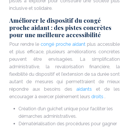
pistes à explorer pour construire une société plus
inclusive et solidaire.
Améliorer le dispositif du congé
proche aidant : des pistes concrètes
pour une meilleure accessibilité
Pour rendre le
congé proche aidant
plus accessible
et plus efficace, plusieurs améliorations concrètes
peuvent être envisagées. La simplification
administrative, la revalorisation financière, la
flexibilité du dispositif et l’extension de sa durée sont
autant de mesures qui permettraient de mieux
répondre aux besoins des
aidants
et de les
encourager à exercer pleinement leurs
droits
.
Création d’un guichet unique pour faciliter les
démarches administratives.
Dématérialisation des procédures pour gagner