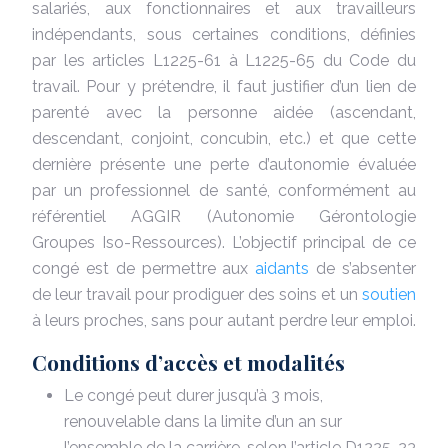
salariés, aux fonctionnaires et aux travailleurs
indépendants, sous certaines conditions, définies
par les articles L1225-61 à L1225-65 du Code du
travail. Pour y prétendre, il faut justifier d’un lien de
parenté avec la personne aidée (ascendant,
descendant, conjoint, concubin, etc.) et que cette
dernière présente une perte d’autonomie évaluée
par un professionnel de santé, conformément au
référentiel AGGIR (Autonomie Gérontologie
Groupes Iso-Ressources). L’objectif principal de ce
congé est de permettre aux
aidants
de s’absenter
de leur travail pour prodiguer des soins et un
soutien
à leurs proches, sans pour autant perdre leur emploi.
Conditions d’accès et modalités
Le congé peut durer jusqu’à 3 mois,
renouvelable dans la limite d’un an sur
l’ensemble de la carrière, selon l’article D1225-23