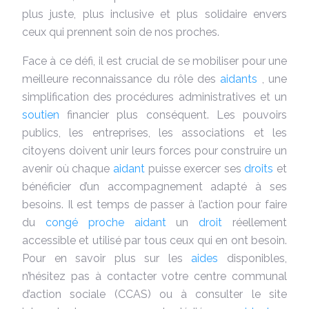
plus juste, plus inclusive et plus solidaire envers
ceux qui prennent soin de nos proches.
Face à ce défi, il est crucial de se mobiliser pour une
meilleure reconnaissance du rôle des
aidants
, une
simplification des procédures administratives et un
soutien
financier plus conséquent. Les pouvoirs
publics, les entreprises, les associations et les
citoyens doivent unir leurs forces pour construire un
avenir où chaque
aidant
puisse exercer ses
droits
et
bénéficier d’un accompagnement adapté à ses
besoins. Il est temps de passer à l’action pour faire
du
congé proche aidant
un
droit
réellement
accessible et utilisé par tous ceux qui en ont besoin.
Pour en savoir plus sur les
aides
disponibles,
n’hésitez pas à contacter votre centre communal
d’action sociale (CCAS) ou à consulter le site