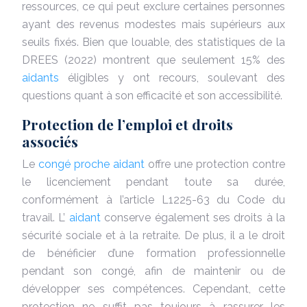
ressources, ce qui peut exclure certaines personnes
ayant des revenus modestes mais supérieurs aux
seuils fixés. Bien que louable, des statistiques de la
DREES (2022) montrent que seulement 15% des
aidants
éligibles y ont recours, soulevant des
questions quant à son efficacité et son accessibilité.
Protection de l’emploi et droits
associés
Le
congé proche aidant
offre une protection contre
le licenciement pendant toute sa durée,
conformément à l’article L1225-63 du Code du
travail. L’
aidant
conserve également ses droits à la
sécurité sociale et à la retraite. De plus, il a le droit
de bénéficier d’une formation professionnelle
pendant son congé, afin de maintenir ou de
développer ses compétences. Cependant, cette
protection ne suffit pas toujours à rassurer les