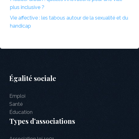
plus inclusive ?
Vie affective : les tabous autour de la sexualité et du
handicap
Égalité sociale
Emploi
Santé
Éducation
Types d’associations
Association loi 1901