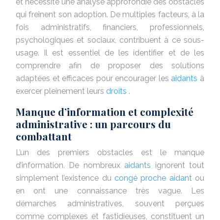
et nécessite une analyse approfondie des obstacles
qui freinent son adoption. De multiples facteurs, à la
fois administratifs, financiers, professionnels,
psychologiques et sociaux, contribuent à ce sous-
usage. Il est essentiel de les identifier et de les
comprendre afin de proposer des solutions
adaptées et efficaces pour encourager les
aidants
à
exercer pleinement leurs
droits
.
Manque d’information et complexité
administrative : un parcours du
combattant
L’un des premiers obstacles est le manque
d’information. De nombreux
aidants
ignorent tout
simplement l’existence du
congé proche aidant
ou
en ont une connaissance très vague. Les
démarches administratives, souvent perçues
comme complexes et fastidieuses, constituent un