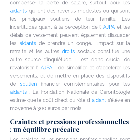
compenser la perte de salaire, surtout pour les
aidants
qui ont des revenus modestes ou qui sont
les principaux soutiens de leur famille. Les
incertitudes quant à la perception de l’
AJPA
et les
délais de versement peuvent également dissuader
les
aidants
de prendre un congé. L’impact sur la
retraite et les autres
droits
sociaux constitue une
autre source d’inquiétude. Il est donc crucial de
revaloriser l’
AJPA
, de simplifier et d’accélérer les
versements, et de mettre en place des dispositifs
de
soutien
financier complémentaires pour les
aidants
. La Fondation Nationale de Gérontologie
estime que le coût direct du rôle d’
aidant
s’élève en
moyenne à 300 euros par mois.
Craintes et pressions professionnelles
: un équilibre précaire
Les craintes et les pressions professionnelles sont