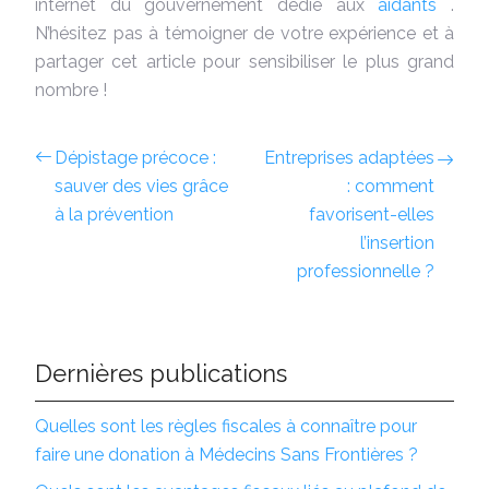
internet du gouvernement dédié aux
aidants
.
N’hésitez pas à témoigner de votre expérience et à
partager cet article pour sensibiliser le plus grand
nombre !
Dépistage précoce :
Entreprises adaptées
sauver des vies grâce
: comment
à la prévention
favorisent-elles
l’insertion
professionnelle ?
Dernières publications
Quelles sont les règles fiscales à connaître pour
faire une donation à Médecins Sans Frontières ?