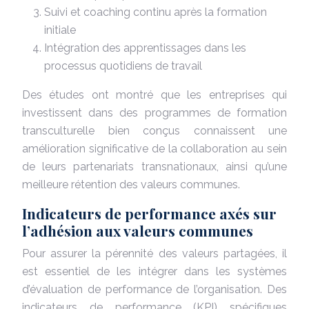
Suivi et coaching continu après la formation
initiale
Intégration des apprentissages dans les
processus quotidiens de travail
Des études ont montré que les entreprises qui
investissent dans des programmes de formation
transculturelle bien conçus connaissent une
amélioration significative de la collaboration au sein
de leurs partenariats transnationaux, ainsi qu’une
meilleure rétention des valeurs communes.
Indicateurs de performance axés sur
l’adhésion aux valeurs communes
Pour assurer la pérennité des valeurs partagées, il
est essentiel de les intégrer dans les systèmes
d’évaluation de performance de l’organisation. Des
indicateurs de performance (KPI) spécifiques