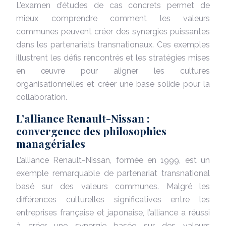
L’examen d’études de cas concrets permet de
mieux comprendre comment les valeurs
communes peuvent créer des synergies puissantes
dans les partenariats transnationaux. Ces exemples
illustrent les défis rencontrés et les stratégies mises
en œuvre pour aligner les cultures
organisationnelles et créer une base solide pour la
collaboration.
L’alliance Renault-Nissan :
convergence des philosophies
managériales
L’alliance Renault-Nissan, formée en 1999, est un
exemple remarquable de partenariat transnational
basé sur des valeurs communes. Malgré les
différences culturelles significatives entre les
entreprises française et japonaise, l’alliance a réussi
à créer une synergie basée sur des valeurs