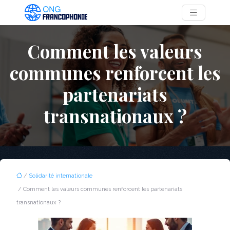
Comment les valeurs
communes renforcent les
partenariats
transnationaux ?
/
Solidarité internationale
/ Comment les valeurs communes renforcent les partenariats
transnationaux ?