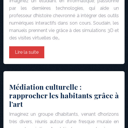
Imaginez un étudiant en informatique, passionné
par les dernières technologies, qui aide un
professeur d’histoire chevronné à intégrer des outils
numériques interactifs dans son cours. Soudain, les
manuels prennent vie grâce à des simulations 3D et
des visites virtuelles de…
Lire la suite
Médiation culturelle :
rapprocher les habitants grâce à
l’art
Imaginez un groupe d’habitants, venant d’horizons
très divers, réunis autour d’une fresque murale en