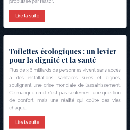
propulsée par l’essor…
Lire la suite
Toilettes écologiques : un levier
pour la dignité et la santé
Plus de 3,6 milliards de personnes vivent sans accès
à des installations sanitaires sûres et dignes,
soulignant une crise mondiale de l’assainissement.
Ce manque cruel n’est pas seulement une question
de confort, mais une réalité qui coûte des vies
chaque…
Lire la suite