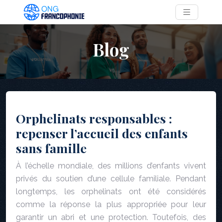
Blog
Orphelinats responsables :
repenser l’accueil des enfants
sans famille
À l’échelle mondiale, des millions d’enfants vivent
privés du soutien d’une cellule familiale. Pendant
longtemps, les orphelinats ont été considérés
comme la réponse la plus appropriée pour leur
garantir un abri et une protection. Toutefois, des