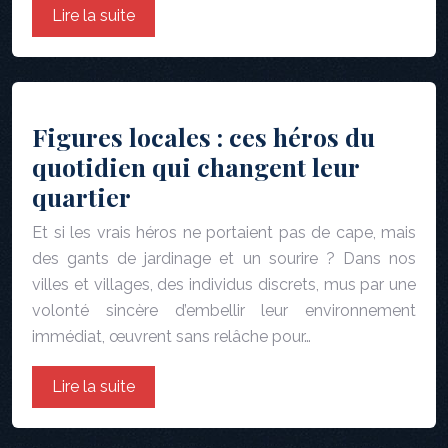
Lire la suite
Figures locales : ces héros du
quotidien qui changent leur
quartier
Et si les vrais héros ne portaient pas de cape, mais
des gants de jardinage et un sourire ? Dans nos
villes et villages, des individus discrets, mus par une
volonté sincère d’embellir leur environnement
immédiat, œuvrent sans relâche pour…
Lire la suite