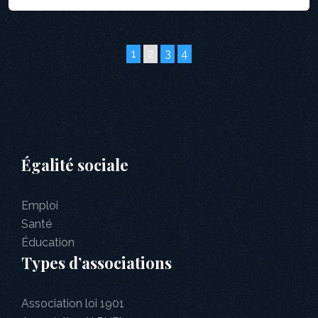
1
2
3
4
Égalité sociale
Emploi
Santé
Éducation
Types d’associations
Association loi 1901