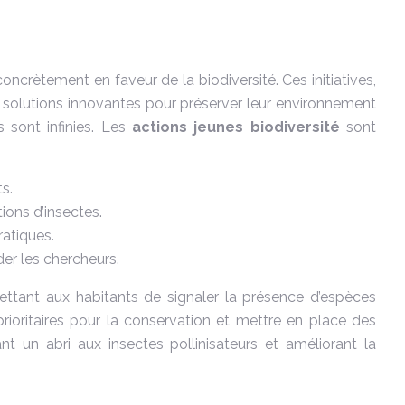
oncrètement en faveur de la biodiversité. Ces initiatives,
s solutions innovantes pour préserver leur environnement
s sont infinies. Les
actions jeunes biodiversité
sont
ts.
tions d’insectes.
ratiques.
der les chercheurs.
mettant aux habitants de signaler la présence d’espèces
prioritaires pour la conservation et mettre en place des
nt un abri aux insectes pollinisateurs et améliorant la