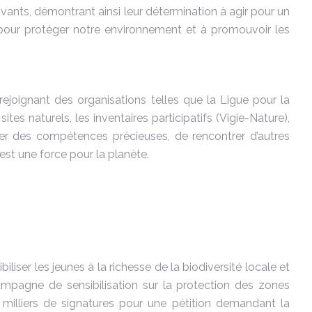
vants, démontrant ainsi leur détermination à agir pour un
 pour protéger notre environnement et à promouvoir les
ejoignant des organisations telles que la Ligue pour la
s naturels, les inventaires participatifs (Vigie-Nature),
per des compétences précieuses, de rencontrer d’autres
est une force pour la planète.
liser les jeunes à la richesse de la biodiversité locale et
campagne de sensibilisation sur la protection des zones
milliers de signatures pour une pétition demandant la