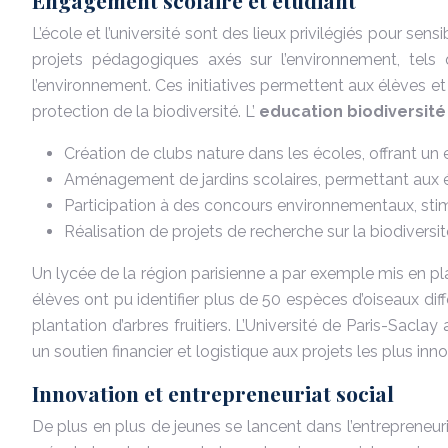
Engagement scolaire et étudiant
L’école et l’université sont des lieux privilégiés pour se
projets pédagogiques axés sur l’environnement, tels 
l’environnement. Ces initiatives permettent aux élèves 
protection de la biodiversité. L’
education biodiversit
Création de clubs nature dans les écoles, offrant un
Aménagement de jardins scolaires, permettant aux élè
Participation à des concours environnementaux, stim
Réalisation de projets de recherche sur la biodiversi
Un lycée de la région parisienne a par exemple mis en plac
élèves ont pu identifier plus de 50 espèces d’oiseaux diff
plantation d’arbres fruitiers. L’Université de Paris-Sacl
un soutien financier et logistique aux projets les plus i
Innovation et entrepreneuriat social
De plus en plus de jeunes se lancent dans l’entrepreneur