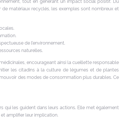
onnement, tout en générant un impact social positif. Du
tir de matériaux recyclés, les exemples sont nombreux et
ocales.
mmation.
espectueuse de l’environnement.
essources naturelles.
médicinales, encourageant ainsi la cueillette responsable
nitier les citadins à la culture de légumes et de plantes
t à promouvoir des modes de consommation plus durables. Ce
eurs qui les guident dans leurs actions. Elle met également
et amplifier leur implication.