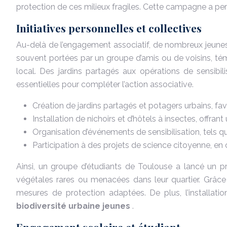
protection de ces milieux fragiles. Cette campagne a perm
Initiatives personnelles et collectives
Au-delà de l’engagement associatif, de nombreux jeunes pr
souvent portées par un groupe d’amis ou de voisins, tém
local. Des jardins partagés aux opérations de sensibili
essentielles pour compléter l’action associative.
Création de jardins partagés et potagers urbains, favo
Installation de nichoirs et d’hôtels à insectes, offra
Organisation d’événements de sensibilisation, tels q
Participation à des projets de science citoyenne, en 
Ainsi, un groupe d’étudiants de Toulouse a lancé un pr
végétales rares ou menacées dans leur quartier. Grâce à
mesures de protection adaptées. De plus, l’installatio
biodiversité urbaine jeunes
.