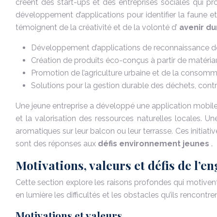
créent des start-ups et des entreprises sociales qui p
développement d’applications pour identifier la faune e
témoignent de la créativité et de la volonté d’
avenir d
Développement d’applications de reconnaissance des es
Création de produits éco-conçus à partir de matéri
Promotion de l’agriculture urbaine et de la consomma
Solutions pour la gestion durable des déchets, contri
Une jeune entreprise a développé une application mobile 
et la valorisation des ressources naturelles locales. Un
aromatiques sur leur balcon ou leur terrasse. Ces initiat
sont des réponses aux
défis environnement jeunes
.
Motivations, valeurs et défis de l’
Cette section explore les raisons profondes qui motivent l
en lumière les difficultés et les obstacles qu’ils rencontr
Motivations et valeurs