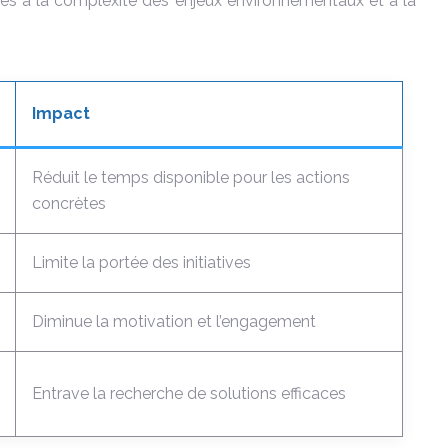
ntés à la complexité des enjeux environnementaux et à la
Impact
Réduit le temps disponible pour les actions
concrètes
Limite la portée des initiatives
Diminue la motivation et l’engagement
Entrave la recherche de solutions efficaces