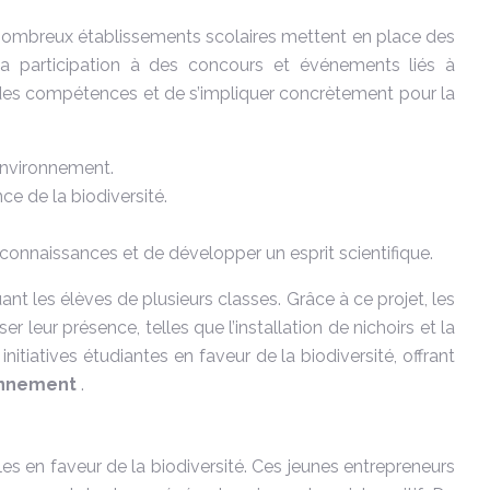
. De nombreux établissements scolaires mettent en place des
 la participation à des concours et événements liés à
r des compétences et de s’impliquer concrètement pour la
’environnement.
e de la biodiversité.
 connaissances et de développer un esprit scientifique.
ant les élèves de plusieurs classes. Grâce à ce projet, les
 leur présence, telles que l’installation de nichoirs et la
itiatives étudiantes en faveur de la biodiversité, offrant
ronnement
.
es en faveur de la biodiversité. Ces jeunes entrepreneurs