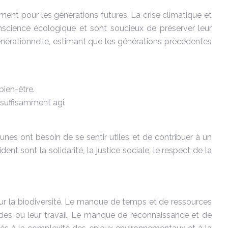
ment pour les générations futures. La crise climatique et
conscience écologique et sont soucieux de préserver leur
générationnelle, estimant que les générations précédentes
bien-être.
 suffisamment agi.
nes ont besoin de se sentir utiles et de contribuer à un
ent sont la solidarité, la justice sociale, le respect de la
our la biodiversité. Le manque de temps et de ressources
tudes ou leur travail. Le manque de reconnaissance et de