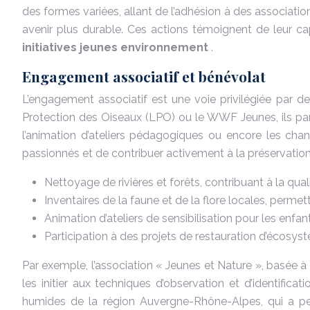
des formes variées, allant de l’adhésion à des associati
avenir plus durable. Ces actions témoignent de leur c
initiatives jeunes environnement
.
Engagement associatif et bénévolat
L’engagement associatif est une voie privilégiée par d
Protection des Oiseaux (LPO) ou le WWF Jeunes, ils parti
l’animation d’ateliers pédagogiques ou encore les cha
passionnés et de contribuer activement à la préservation
Nettoyage de rivières et forêts, contribuant à la qua
Inventaires de la faune et de la flore locales, perm
Animation d’ateliers de sensibilisation pour les enfan
Participation à des projets de restauration d’écosys
Par exemple, l’association « Jeunes et Nature », basée à L
les initier aux techniques d’observation et d’identifi
humides de la région Auvergne-Rhône-Alpes, qui a per