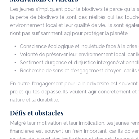
Les jeunes s’impliquent pour la biodiversité parce qu’il
la perte de biodiversité sont des réalités qui les touc
environnement local et leur qualité de vie. Ils sont éga
n’ont pas suffisamment agi pour protéger la planète.
Conscience écologique et inquiétude face à la crise
Volonté de préserver leur environnement local, car il
Sentiment d’urgence et d’injustice intergénérationnel
Recherche de sens et d’engagement citoyen, car ils 
En outre, l’engagement pour la biodiversité est souvent
projet qui les dépasse. Ils veulent agir concrètement et vo
nature et la durabilité.
Défis et obstacles
Malgré leur motivation et leur implication, les jeunes 
financières est souvent un frein important, car ils doi