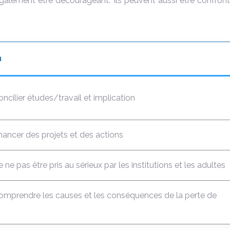
 également être décourageant. Ils peuvent aussi être confro
n
concilier études/travail et implication
financer des projets et des actions
ne pas être pris au sérieux par les institutions et les adultes
 comprendre les causes et les conséquences de la perte de