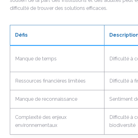
soutien de la part des institutions et des adultes peut
difficulté de trouver des solutions efficaces.
Défis
Descriptio
Manque de temps
Difficulté à 
Ressources financières limitées
Difficulté à 
Manque de reconnaissance
Sentiment de 
Complexité des enjeux
Difficulté à
environnementaux
biodiversité