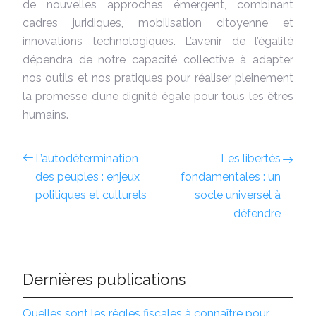
de nouvelles approches émergent, combinant
cadres juridiques, mobilisation citoyenne et
innovations technologiques. L’avenir de l’égalité
dépendra de notre capacité collective à adapter
nos outils et nos pratiques pour réaliser pleinement
la promesse d’une dignité égale pour tous les êtres
humains.
L’autodétermination
Les libertés
des peuples : enjeux
fondamentales : un
politiques et culturels
socle universel à
défendre
Dernières publications
Quelles sont les règles fiscales à connaître pour