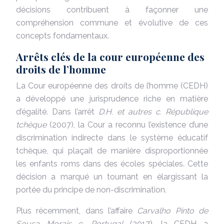
décisions contribuent à façonner une
compréhension commune et évolutive de ces
concepts fondamentaux.
Arrêts clés de la cour européenne des
droits de l’homme
La Cour européenne des droits de l’homme (CEDH)
a développé une jurisprudence riche en matière
d’égalité. Dans l’arrêt
D.H. et autres c. République
tchèque
(2007), la Cour a reconnu l’existence d’une
discrimination indirecte dans le système éducatif
tchèque, qui plaçait de manière disproportionnée
les enfants roms dans des écoles spéciales. Cette
décision a marqué un tournant en élargissant la
portée du principe de non-discrimination.
Plus récemment, dans l’affaire
Carvalho Pinto de
Sousa Morais c. Portugal
(2017), la CEDH a