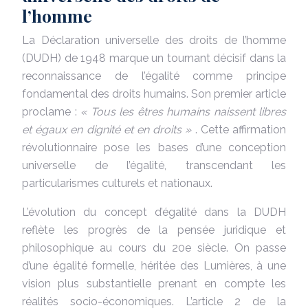
l’homme
La Déclaration universelle des droits de l’homme
(DUDH) de 1948 marque un tournant décisif dans la
reconnaissance de l’égalité comme principe
fondamental des droits humains. Son premier article
proclame :
« Tous les êtres humains naissent libres
et égaux en dignité et en droits »
. Cette affirmation
révolutionnaire pose les bases d’une conception
universelle de l’égalité, transcendant les
particularismes culturels et nationaux.
L’évolution du concept d’égalité dans la DUDH
reflète les progrès de la pensée juridique et
philosophique au cours du 20e siècle. On passe
d’une égalité formelle, héritée des Lumières, à une
vision plus substantielle prenant en compte les
réalités socio-économiques. L’article 2 de la