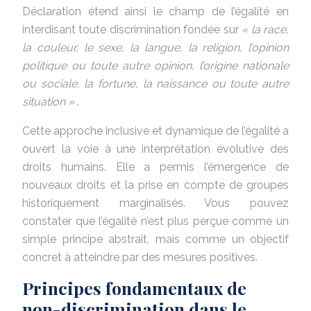
Déclaration étend ainsi le champ de l’égalité en
interdisant toute discrimination fondée sur
« la race,
la couleur, le sexe, la langue, la religion, l’opinion
politique ou toute autre opinion, l’origine nationale
ou sociale, la fortune, la naissance ou toute autre
situation »
.
Cette approche inclusive et dynamique de l’égalité a
ouvert la voie à une interprétation évolutive des
droits humains. Elle a permis l’émergence de
nouveaux droits et la prise en compte de groupes
historiquement marginalisés. Vous pouvez
constater que l’égalité n’est plus perçue comme un
simple principe abstrait, mais comme un objectif
concret à atteindre par des mesures positives.
Principes fondamentaux de
non-discrimination dans le