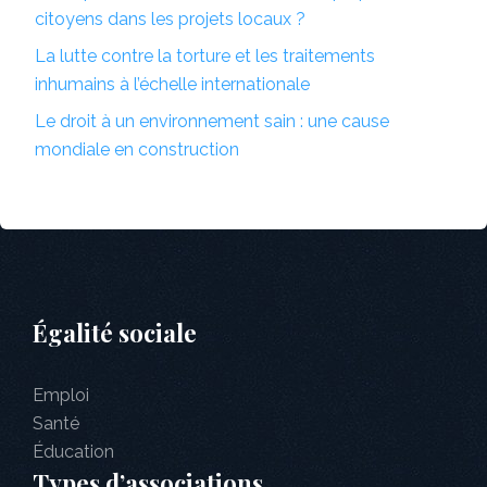
citoyens dans les projets locaux ?
La lutte contre la torture et les traitements
inhumains à l’échelle internationale
Le droit à un environnement sain : une cause
mondiale en construction
Égalité sociale
Emploi
Santé
Éducation
Types d’associations