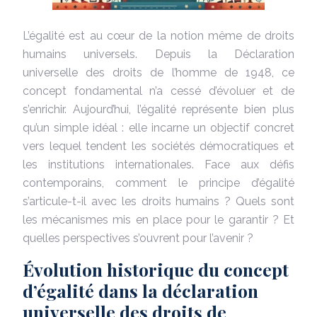
L’égalité est au cœur de la notion même de droits
humains universels. Depuis la Déclaration
universelle des droits de l’homme de 1948, ce
concept fondamental n’a cessé d’évoluer et de
s’enrichir. Aujourd’hui, l’égalité représente bien plus
qu’un simple idéal : elle incarne un objectif concret
vers lequel tendent les sociétés démocratiques et
les institutions internationales. Face aux défis
contemporains, comment le principe d’égalité
s’articule-t-il avec les droits humains ? Quels sont
les mécanismes mis en place pour le garantir ? Et
quelles perspectives s’ouvrent pour l’avenir ?
Évolution historique du concept
d’égalité dans la déclaration
universelle des droits de