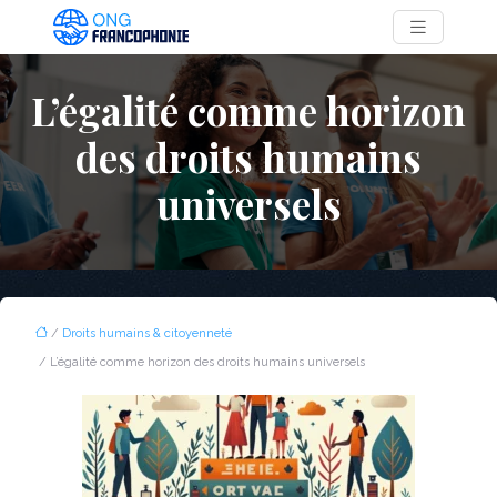
L’égalité comme horizon
des droits humains
universels
/
Droits humains & citoyenneté
/ L’égalité comme horizon des droits humains universels