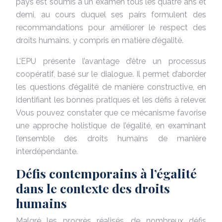
pays est soumis à un examen tous les quatre ans et
demi, au cours duquel ses pairs formulent des
recommandations pour améliorer le respect des
droits humains, y compris en matière d’égalité.
L’EPU présente l’avantage d’être un processus
coopératif, basé sur le dialogue. Il permet d’aborder
les questions d’égalité de manière constructive, en
identifiant les bonnes pratiques et les défis à relever.
Vous pouvez constater que ce mécanisme favorise
une approche holistique de l’égalité, en examinant
l’ensemble des droits humains de manière
interdépendante.
Défis contemporains à l’égalité
dans le contexte des droits
humains
Malgré les progrès réalisés, de nombreux défis